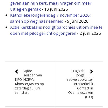
geven aan hun kerk, maar vragen om meer
uitleg en gemak
-
18 juni 2026
Katholieke Jongerendag 7 november 2026:
samen op weg naar eenheid
-
5 juni 2026
Actie Kerkbalans nodigt parochies uit om mee te
doen met pilot gericht op jongeren
-
2 juni 2026
Vijfde
Hugo de
seizoen van
Jonge
KRO-NCRV’s
nieuwe voorzitter
Kloostergasten op
Interkerkelijk
zaterdag 13 juni
Contact in
van start
Overheidszaken
(CIO)