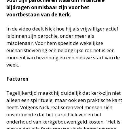
voor zijn parochie en waarom financiële
bijdragen onmisbaar zijn voor het
voortbestaan van de Kerk.
In de video deelt Nick hoe hij als vrijwilliger actief
is binnen zijn parochie, onder meer als
misdienaar. Voor hem speelt de wekelijkse
eucharistieviering een belangrijke rol: het is een
moment van bezinning en een nieuwe start van de
week.
Facturen
Tegelijkertijd maakt hij duidelijk dat kerk-zijn niet
alleen een spirituele, maar ook een praktische kant
heeft. Volgens Nick realiseren veel mensen zich
onvoldoende dat het parochieleven en het
onderhoud van kerkgebouwen geld kosten. “Het is
niet zo dat alle facturen vanuit de hemel worden