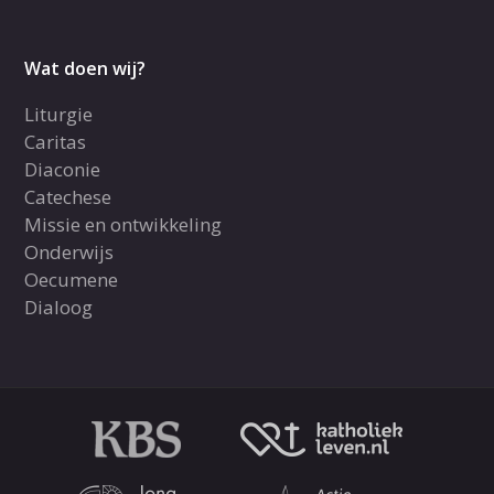
Wat doen wij?
Liturgie
Caritas
Diaconie
Catechese
Missie en ontwikkeling
Onderwijs
Oecumene
Dialoog