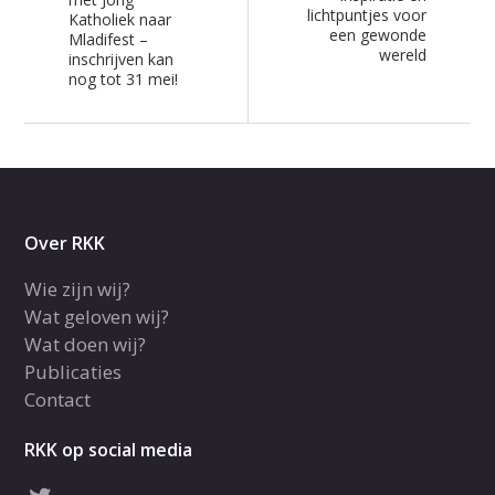
lichtpuntjes voor
Katholiek naar
een gewonde
Mladifest –
wereld
inschrijven kan
nog tot 31 mei!
Over RKK
Wie zijn wij?
Wat geloven wij?
Wat doen wij?
Publicaties
Contact
RKK op social media