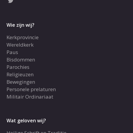
Wie zijn wij?
Kerkprovincie
Wereldkerk
Paus
Bisdommen
Parochies
Religieuzen
Bewegingen
Personele prelaturen
Militair Ordinariaat
Wat geloven wij?
Heilige Schrift en Traditie