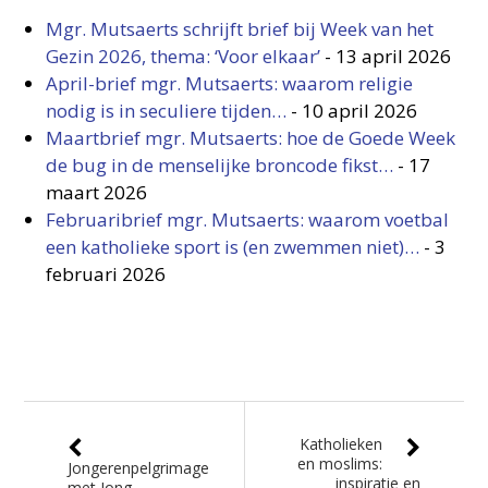
Mgr. Mutsaerts schrijft brief bij Week van het
Gezin 2026, thema: ‘Voor elkaar’
-
13 april 2026
April-brief mgr. Mutsaerts: waarom religie
nodig is in seculiere tijden…
-
10 april 2026
Maartbrief mgr. Mutsaerts: hoe de Goede Week
de bug in de menselijke broncode fikst…
-
17
maart 2026
Februaribrief mgr. Mutsaerts: waarom voetbal
een katholieke sport is (en zwemmen niet)…
-
3
februari 2026
Katholieken
en moslims:
Jongerenpelgrimage
inspiratie en
met Jong