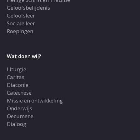
Geloofsbelijdenis
Geloofsleer
Sociale leer
Roepingen
Wat doen wij?
Liturgie
Caritas
Diaconie
Catechese
Missie en ontwikkeling
Onderwijs
Oecumene
Dialoog