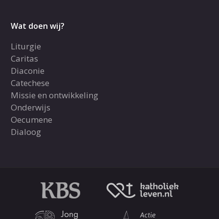
Wat doen wij?
Liturgie
Caritas
Diaconie
Catechese
Missie en ontwikkeling
Onderwijs
Oecumene
Dialoog