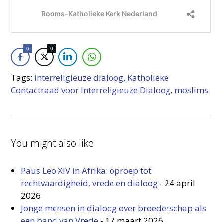
0
0
Tags:
interreligieuze dialoog
,
Katholieke
Contactraad voor Interreligieuze Dialoog
,
moslims
You might also like
Paus Leo XIV in Afrika: oproep tot
rechtvaardigheid, vrede en dialoog
-
24 april
2026
Jonge mensen in dialoog over broederschap als
een band van Vrede
-
17 maart 2026