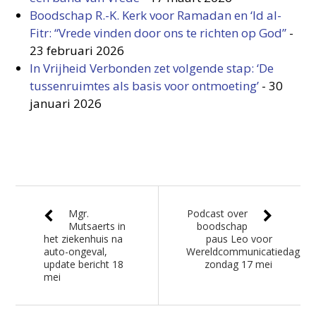
Boodschap R.-K. Kerk voor Ramadan en ‘Id al-
Fitr: “Vrede vinden door ons te richten op God”
-
23 februari 2026
In Vrijheid Verbonden zet volgende stap: ‘De
tussenruimtes als basis voor ontmoeting’
-
30
januari 2026
Mgr.
Podcast over
Mutsaerts in
boodschap
het ziekenhuis na
paus Leo voor
auto-ongeval,
Wereldcommunicatiedag,
update bericht 18
zondag 17 mei
mei