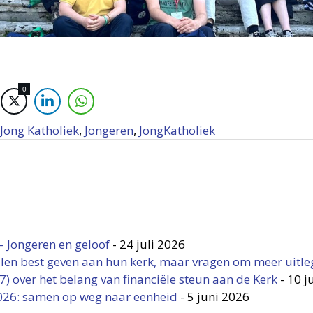
0
Jong Katholiek
,
Jongeren
,
JongKatholiek
 Jongeren en geloof
-
24 juli 2026
llen best geven aan hun kerk, maar vragen om meer uitl
7) over het belang van financiële steun aan de Kerk
-
10 j
026: samen op weg naar eenheid
-
5 juni 2026