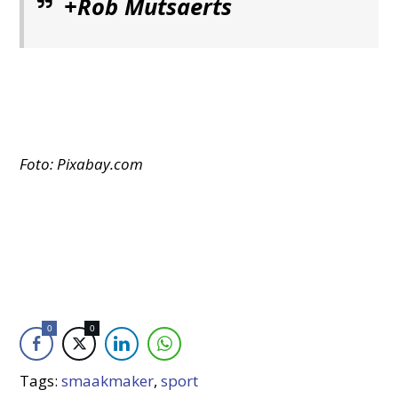
+Rob Mutsaerts
Foto: Pixabay.com
0
0
Tags:
smaakmaker
,
sport