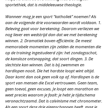
sportethiek, dat is middeleeuwse theologie.
Wanneer mag je een sport “katholiek” noemen? Als
aan de volgende drie voorwaarden wordt voldaan. 1.
Beleving gaat voor berekening. Daarom verliezen we
nog liever een wedstrijd dan dat we met berekening
winnen. 2. Dramatiek boven efficiëntie. De meest
memorabele momenten zijn zelden de momenten die
op de training ingestudeerd zijn: het zondagsschot,
de kansloze ontsnapping, dat soort dingen. 3. De
slechtste kan winnen. Dat is bij zwemmen en
hardlopen nooit. Die het hardste loopt wint altijd.
Daar komt dan ook geen volk op af. Hardlopen is de
sport van mensen die Excel vertrouwen. Geen team,
geen toeval, geen excuses. Je loopt een marathon en
weet precies waarom je faalt: je hebt je tijdschema
veronachtzaamd. Dat is calvinisme met chronometer.
Als een sport deze drie eigenschappen heeft, mag je