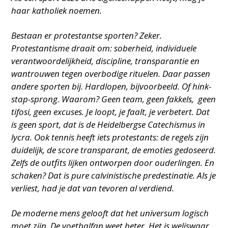
haar katholiek noemen.
Bestaan er protestantse sporten? Zeker.
Protestantisme draait om: soberheid, individuele
verantwoordelijkheid, discipline, transparantie en
wantrouwen tegen overbodige rituelen. Daar passen
andere sporten bij. Hardlopen, bijvoorbeeld. Of hink-
stap-sprong. Waarom? Geen team, geen fakkels, geen
tifosi, geen excuses. Je loopt, je faalt, je verbetert. Dat
is geen sport, dat is de Heidelbergse Catechismus in
lycra. Ook tennis heeft iets protestants: de regels zijn
duidelijk, de score transparant, de emoties gedoseerd.
Zelfs de outfits lijken ontworpen door ouderlingen. En
schaken? Dat is pure calvinistische predestinatie. Als je
verliest, had je dat van tevoren al verdiend.
De moderne mens gelooft dat het universum logisch
moet zijn. De voetbalfan weet beter. Het is weliswaar