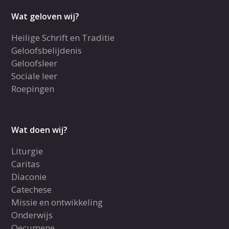
Wat geloven wij?
Heilige Schrift en Traditie
Geloofsbelijdenis
Geloofsleer
Sociale leer
Roepingen
Wat doen wij?
Liturgie
Caritas
Diaconie
Catechese
Missie en ontwikkeling
Onderwijs
Oecumene