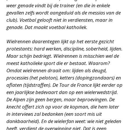
weer genade vindt bij de trainer (en die in enkele
gevallen zelfs wordt aangeduid als de messias van de
club). Voetbal gelooft niet in verdiensten, maar in
genade. Dat maakt voetbal katholiek.
Wielrennen daarentegen lijkt op het eerste gezicht
protestants: hard werken, discipline, soberheid, lijden.
Maar schijn bedriegt. Wielrennen is misschien wel de
meest katholieke sport die er bestaat. Waarom?
Omdat wielrennen draait om: lijden als deugd,
processies (het peloton), ketters (dopingzondaars) en
aflaten (tijdstraffen). De Tour de France lijkt eerder op
een jaarlijkse bedevaart dan op een wielerwedstrijd.
De Alpen zijn geen bergen, maar beproevingen. De
knecht offert zich op voor de kopman, die hem later
in interviews zal bedanken (een soort mis uit
dankbaarheid). En de wielerfan weet: wie niet geleden
heeft, verdient de overwinning niet. Dat is geen