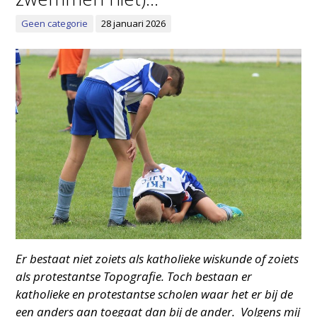
Geen categorie
28 januari 2026
Er bestaat niet zoiets als katholieke wiskunde of zoiets
als protestantse Topografie. Toch bestaan er
katholieke en protestantse scholen waar het er bij de
een anders aan toegaat dan bij de ander. Volgens mij