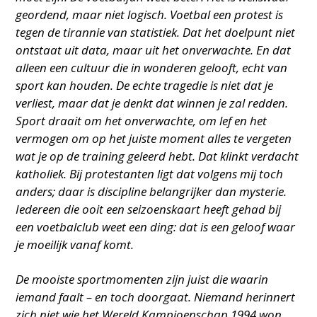
geordend, maar niet logisch. Voetbal een protest is
tegen de tirannie van statistiek. Dat het doelpunt niet
ontstaat uit data, maar uit het onverwachte. En dat
alleen een cultuur die in wonderen gelooft, echt van
sport kan houden. De echte tragedie is niet dat je
verliest, maar dat je denkt dat winnen je zal redden.
Sport draait om het onverwachte, om lef en het
vermogen om op het juiste moment alles te vergeten
wat je op de training geleerd hebt. Dat klinkt verdacht
katholiek. Bij protestanten ligt dat volgens mij toch
anders; daar is discipline belangrijker dan mysterie.
Iedereen die ooit een seizoenskaart heeft gehad bij
een voetbalclub weet een ding: dat is een geloof waar
je moeilijk vanaf komt.
De mooiste sportmomenten zijn juist die waarin
iemand faalt – en toch doorgaat. Niemand herinnert
zich niet wie het Wereld Kampioenschap 1994 won.