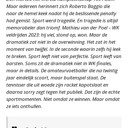
Maar iedereen herinnert zich Roberto Baggio die
naar de hemel keek nadat hij de beslissende penalty
had gemist. Sport werd tragedie. En tragedie is altijd
memorabeler dan triomf. Mathieu van der Poel – WK
veldrijden 2023: hij viel, stond op, won. Maar de
dramatiek zat niet in de overwinning. Het zat in het
moment van twijfel. In de seconde waarin zelfs hij leek
te breken. Sport leeft niet van perfectie. Sport leeft van
barsten. Soms zit de dramatiek niet in WK-finales,
maar in details. De amateurvoetballer die na twintig
jaar eindelijk scoort, maar buitenspel staat. De
tennisser die uit woede zijn racket kapotslaat en
daarna sorry zegt tegen het publiek. Dat zijn de echte
sportmomenten. Niet omdat ze winnen. Maar omdat
ze iets onthullen.