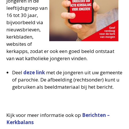
jongeren in de
leeftijdsgroep van
16 tot 30 jaar,
bijvoorbeeld via
nieuwsbrieven,
kerkbladen,
websites of
kerkapps, zodat er ook een goed beeld ontstaat
van wat katholieke jongeren vinden.
Deel
deze link
met de jongeren uit uw gemeente
of parochie. De afbeelding (rechtsonder) kunt u
gebruiken als beeldmateriaal bij het bericht.
Kijk voor meer informatie ook op
Berichten –
Kerkbalans