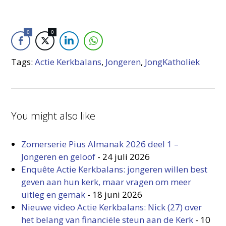
0
0
Tags:
Actie Kerkbalans
,
Jongeren
,
JongKatholiek
You might also like
Zomerserie Pius Almanak 2026 deel 1 –
Jongeren en geloof
-
24 juli 2026
Enquête Actie Kerkbalans: jongeren willen best
geven aan hun kerk, maar vragen om meer
uitleg en gemak
-
18 juni 2026
Nieuwe video Actie Kerkbalans: Nick (27) over
het belang van financiële steun aan de Kerk
-
10