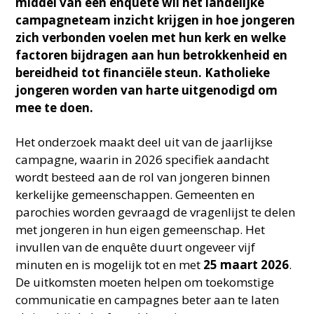
middel van een enquête wil het landelijke
campagneteam inzicht krijgen in hoe jongeren
zich verbonden voelen met hun kerk en welke
factoren bijdragen aan hun betrokkenheid en
bereidheid tot financiële steun. Katholieke
jongeren worden van harte uitgenodigd om
mee te doen.
Het onderzoek maakt deel uit van de jaarlijkse
campagne, waarin in 2026 specifiek aandacht
wordt besteed aan de rol van jongeren binnen
kerkelijke gemeenschappen. Gemeenten en
parochies worden gevraagd de vragenlijst te delen
met jongeren in hun eigen gemeenschap. Het
invullen van de enquête duurt ongeveer vijf
minuten en is mogelijk tot en met
25 maart 2026
.
De uitkomsten moeten helpen om toekomstige
communicatie en campagnes beter aan te laten