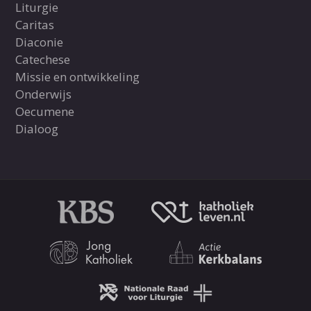
Liturgie
Caritas
Diaconie
Catechese
Missie en ontwikkeling
Onderwijs
Oecumene
Dialoog